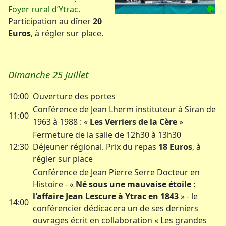
Foyer rural d’Ytrac.
Participation au dîner
20
Euros
, à régler sur place.
Dimanche 25 Juillet
10:00
Ouverture des portes
Conférence de Jean Lherm instituteur à Siran de
11:00
1963 à 1988 : «
Les Verriers de la Cère
»
Fermeture de la salle de 12h30 à 13h30
12:30
Déjeuner régional. Prix du repas
18 Euros
, à
régler sur place
Conférence de Jean Pierre Serre Docteur en
Histoire - «
Né sous une mauvaise étoile :
l'affaire Jean Lescure à Ytrac en 1843
» - le
14:00
conférencier dédicacera un de ses derniers
ouvrages écrit en collaboration « Les grandes