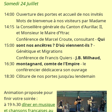
Samedi 24 Juillet
14:00
Ouverture des portes et accueil de nos invités
Mots de bienvenue à nos visiteurs par Madame
14:15
la Conseillère générale du Canton d'Aurillac II,
et Monsieur le Maire d’Ytrac
Conférence de Marcel Croute, consultant -
Qui
15:00
sont nos ancêtres ? D'où viennent-ils ?
-
Génétique et Migrations
Conférence de Francis Quiers -
J.B. Milhaud,
16:30
montagnard, comte de l'Empire
- le
conférencier dédicacera son ouvrage
18:30
Clôture de nos portes jusqu’au lendemain
Animation proposée pour
finir votre soirée :
à 19 h.30
dîner en musique
et chansons françaises au