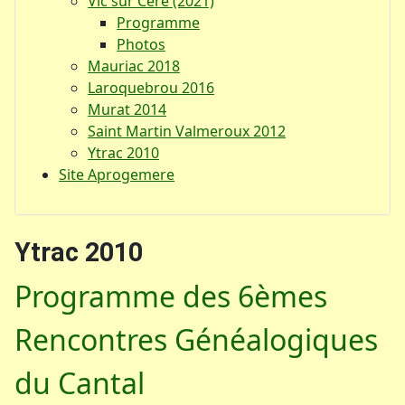
Vic sur Cère (2021)
Programme
Photos
Mauriac 2018
Laroquebrou 2016
Murat 2014
Saint Martin Valmeroux 2012
Ytrac 2010
Site Aprogemere
Ytrac 2010
Programme des 6èmes
Rencontres Généalogiques
du Cantal