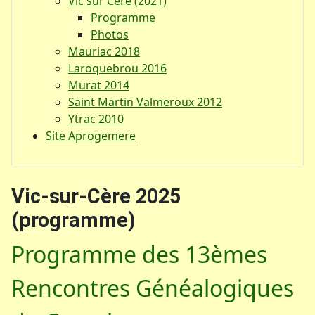
Vic sur Cère (2021)
Programme
Photos
Mauriac 2018
Laroquebrou 2016
Murat 2014
Saint Martin Valmeroux 2012
Ytrac 2010
Site Aprogemere
Vic-sur-Cère 2025
(programme)
Programme des 13èmes
Rencontres Généalogiques