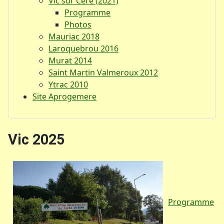
Vic sur Cère (2021)
Programme
Photos
Mauriac 2018
Laroquebrou 2016
Murat 2014
Saint Martin Valmeroux 2012
Ytrac 2010
Site Aprogemere
Vic 2025
Programme