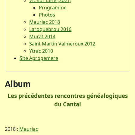
Vic sur Cère (2021)
Programme
Photos
Mauriac 2018
Laroquebrou 2016
Murat 2014
Saint Martin Valmeroux 2012
Ytrac 2010
Site Aprogemere
Album
Les précédentes rencontres généalogiques
du Cantal
2018 :
Mauriac