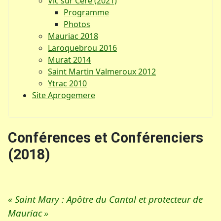
Vic sur Cère (2021)
Programme
Photos
Mauriac 2018
Laroquebrou 2016
Murat 2014
Saint Martin Valmeroux 2012
Ytrac 2010
Site Aprogemere
Conférences et Conférenciers
(2018)
« Saint Mary : Apôtre du Cantal et protecteur de
Mauriac
»