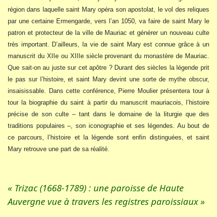
région dans laquelle saint Mary opéra son apostolat, le vol des reliques
par une certaine Ermengarde, vers l’an 1050, va faire de saint Mary le
patron et protecteur de la ville de Mauriac et générer un nouveau culte
très important. D’ailleurs, la vie de saint Mary est connue grâce à un
manuscrit du XIIe ou XIIIe siècle provenant du monastère de Mauriac.
Que sait-on au juste sur cet apôtre ? Durant des siècles la légende prit
le pas sur l’histoire, et saint Mary devint une sorte de mythe obscur,
insaisissable. Dans cette conférence, Pierre Moulier présentera tour à
tour la biographie du saint à partir du manuscrit mauriacois, l’histoire
précise de son culte – tant dans le domaine de la liturgie que des
traditions populaires –, son iconographie et ses légendes. Au bout de
ce parcours, l’histoire et la légende sont enfin distinguées, et saint
Mary retrouve une part de sa réalité.
« Trizac (1668-1789) : une paroisse de Haute
Auvergne vue à travers les registres paroissiaux »