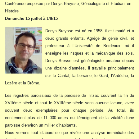
Conférence proposée par Denys Breysse, Généalogiste et Etudiant en
Histoire
Dimanche 15 juillet à 14h15
Denys Breysse est né en 1958, il est marié et a
deux grands enfants. Agrégé de génie civil, et
professeur à l’Université de Bordeaux, où il
enseigne les risques et la mécanique des sols.
Denys Bresse est généalogiste amateur depuis
une dizaine d’années, il travaille principalement
sur le Cantal, la Lorraine, le Gard, l’Ardèche, la
Lozère et la Drôme.
Les registres paroissiaux de la paroisse de Trizac couvrent la fin du
XVIIème siècle et tout le XVIIIème siècle sans aucune lacune, avec
souvent deux exemplaires pour chaque période. Au total, ils
contiennent plus de 11 000 actes qui témoignent de la vitalité d’une
paroisse d’environ un millier d’habitants.
Nous verrons tout d’abord ce que révèle une analyse immédiate des