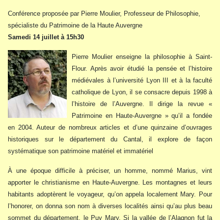
Conférence proposée par Pierre Moulier, Professeur de Philosophie,
spécialiste du Patrimoine de la Haute Auvergne
Samedi 14 juillet à 15h30
Pierre Moulier enseigne la philosophie à Saint-
Flour. Après avoir étudié la pensée et l’histoire
médiévales à l’université Lyon III et à la faculté
catholique de Lyon, il se consacre depuis 1998 à
l’histoire de l’Auvergne. Il dirige la revue «
Patrimoine en Haute-Auvergne » qu’il a fondée
en 2004. Auteur de nombreux articles et d’une quinzaine d’ouvrages
historiques sur le département du Cantal, il explore de façon
systématique son patrimoine matériel et immatériel
À une époque difficile à préciser, un homme, nommé Marius, vint
apporter le christianisme en Haute-Auvergne. Les montagnes et leurs
habitants adoptèrent le voyageur, qu’on appela localement Mary. Pour
l’honorer, on donna son nom à diverses localités ainsi qu’au plus beau
sommet du département, le Puy Mary. Si la vallée de l’Alagnon fut la