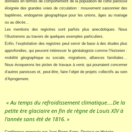
données en termes de comportement de la population de cette paroisse
éloignée des grandes voies de circulation : mouvement saisonnier des
baptêmes, endogamie géographique pour les unions, âges au mariage
ou au décès...
Les mentions des registres sont parfois plus anecdotiques. Nous
l’illustrerons au travers de quelques exemples particuliers.
Enfin, l’exploitation des registres peut servir de base à des études plus
approfondies, qui peuvent intéresser le généalogiste comme l’historien :
mobilité géographique ou sociale, migrations, alliances familiales…
Nous évoquerons les pistes de travaux à venir, qui pourraient concerner
d’autres paroisses et, peut-être, faire l’objet de projets collectifs au sein
d’Aprogemere.
« Au temps du refroidissement climatique....De la
petite ère glaciaire en fin de règne de Louis XIV à
l'année sans été de 1816. »
Conférence proposée par Jean-Pierre Serre, Docteur en Histoire,