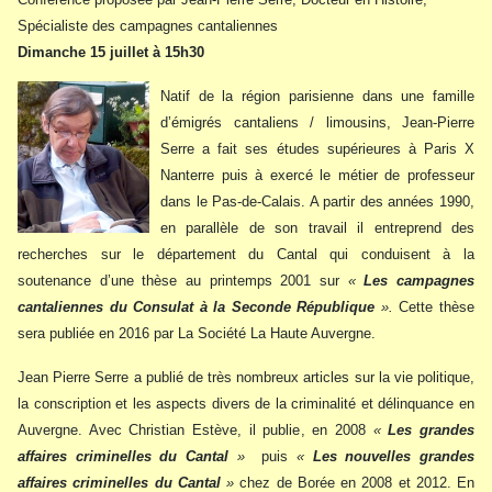
Spécialiste des campagnes cantaliennes
Dimanche 15 juillet à 15h30
Natif de la région parisienne dans une famille
d’émigrés cantaliens / limousins, Jean-Pierre
Serre a fait ses études supérieures à Paris X
Nanterre puis à exercé le métier de professeur
dans le Pas-de-Calais. A partir des années 1990,
en parallèle de son travail il entreprend des
recherches sur le département du Cantal qui conduisent à la
soutenance d’une thèse au printemps 2001 sur
«
Les campagnes
cantaliennes du Consulat à la Seconde République
».
Cette thèse
sera publiée en 2016 par La Société La Haute Auvergne.
Jean Pierre Serre a publié de très nombreux articles sur la vie politique,
la conscription et les aspects divers de la criminalité et délinquance en
Auvergne. Avec Christian Estève, il publie, en 2008
«
Les grandes
affaires criminelles du Cantal
»
puis
«
Les nouvelles grandes
affaires criminelles du Cantal
»
chez de Borée en 2008 et 2012. En