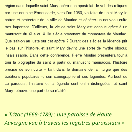
région dans laquelle saint Mary opéra son apostolat, le vol des reliques
par une certaine Ermengarde, vers l’an 1050, va faire de saint Mary le
patron et protecteur de la ville de Mauriac et générer un nouveau culte
très important. D’ailleurs, la vie de saint Mary est connue grâce à un
manuscrit du XIIe ou XIIIe siècle provenant du monastère de Mauriac.
Que sait-on au juste sur cet apôtre ? Durant des siècles la légende prit
le pas sur l’histoire, et saint Mary devint une sorte de mythe obscur,
insaisissable. Dans cette conférence, Pierre Moulier présentera tour à
tour la biographie du saint à partir du manuscrit mauriacois, l’histoire
précise de son culte – tant dans le domaine de la liturgie que des
traditions populaires –, son iconographie et ses légendes. Au bout de
ce parcours, l’histoire et la légende sont enfin distinguées, et saint
Mary retrouve une part de sa réalité.
« Trizac (1668-1789) : une paroisse de Haute
Auvergne vue à travers les registres paroissiaux »