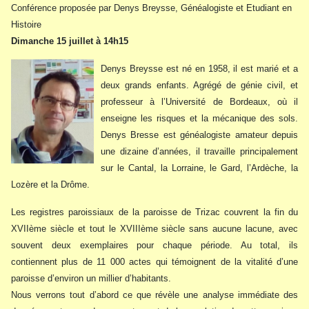
Conférence proposée par Denys Breysse, Généalogiste et Etudiant en
Histoire
Dimanche 15 juillet à 14h15
Denys Breysse est né en 1958, il est marié et a
deux grands enfants. Agrégé de génie civil, et
professeur à l’Université de Bordeaux, où il
enseigne les risques et la mécanique des sols.
Denys Bresse est généalogiste amateur depuis
une dizaine d’années, il travaille principalement
sur le Cantal, la Lorraine, le Gard, l’Ardèche, la
Lozère et la Drôme.
Les registres paroissiaux de la paroisse de Trizac couvrent la fin du
XVIIème siècle et tout le XVIIIème siècle sans aucune lacune, avec
souvent deux exemplaires pour chaque période. Au total, ils
contiennent plus de 11 000 actes qui témoignent de la vitalité d’une
paroisse d’environ un millier d’habitants.
Nous verrons tout d’abord ce que révèle une analyse immédiate des