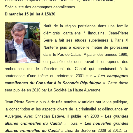
Spécialiste des campagnes cantaliennes
Dimanche 15 juillet à 15h30
Natif de la région parisienne dans une famille
d’émigrés cantaliens / limousins, Jean-Pierre
Serre a fait ses études supérieures à Paris X
Nanterre puis à exercé le métier de professeur
dans le Pas-de-Calais. A partir des années 1990,
en parallèle de son travail il entreprend des
recherches sur le département du Cantal qui conduisent à la
soutenance d’une thèse au printemps 2001 sur
«
Les campagnes
cantaliennes du Consulat à la Seconde République
».
Cette thèse
sera publiée en 2016 par La Société La Haute Auvergne.
Jean Pierre Serre a publié de très nombreux articles sur la vie politique,
la conscription et les aspects divers de la criminalité et délinquance en
Auvergne. Avec Christian Estève, il publie, en 2008
«
Les grandes
affaires criminelles du Cantal
»
puis
«
Les nouvelles grandes
affaires criminelles du Cantal
»
chez de Borée en 2008 et 2012. En