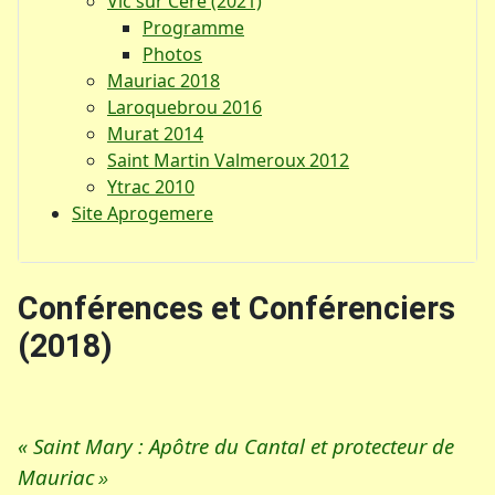
Vic sur Cère (2021)
Programme
Photos
Mauriac 2018
Laroquebrou 2016
Murat 2014
Saint Martin Valmeroux 2012
Ytrac 2010
Site Aprogemere
Conférences et Conférenciers
(2018)
« Saint Mary : Apôtre du Cantal et protecteur de
Mauriac
»