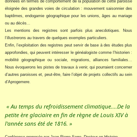
données en termes de comportement de la population de cette paroisse
éloignée des grandes voies de circulation : mouvement saisonnier des
baptêmes, endogamie géographique pour les unions, âges au mariage
ou au décès...
Les mentions des registres sont parfois plus anecdotiques. Nous
l’illustrerons au travers de quelques exemples particuliers.
Enfin, l’exploitation des registres peut servir de base à des études plus
approfondies, qui peuvent intéresser le généalogiste comme l’historien :
mobilité géographique ou sociale, migrations, alliances familiales…
Nous évoquerons les pistes de travaux à venir, qui pourraient concerner
d’autres paroisses et, peut-être, faire l’objet de projets collectifs au sein
d’Aprogemere.
« Au temps du refroidissement climatique....De la
petite ère glaciaire en fin de règne de Louis XIV à
l'année sans été de 1816. »
Conférence proposée par Jean-Pierre Serre, Docteur en Histoire,