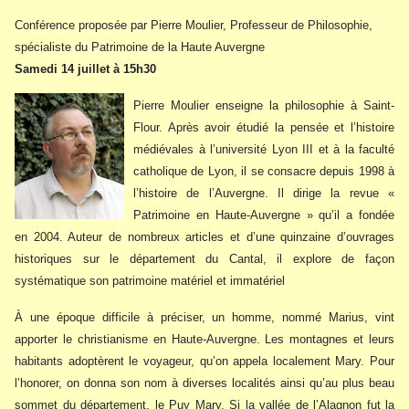
Conférence proposée par Pierre Moulier, Professeur de Philosophie,
spécialiste du Patrimoine de la Haute Auvergne
Samedi 14 juillet à 15h30
Pierre Moulier enseigne la philosophie à Saint-
Flour. Après avoir étudié la pensée et l’histoire
médiévales à l’université Lyon III et à la faculté
catholique de Lyon, il se consacre depuis 1998 à
l’histoire de l’Auvergne. Il dirige la revue «
Patrimoine en Haute-Auvergne » qu’il a fondée
en 2004. Auteur de nombreux articles et d’une quinzaine d’ouvrages
historiques sur le département du Cantal, il explore de façon
systématique son patrimoine matériel et immatériel
À une époque difficile à préciser, un homme, nommé Marius, vint
apporter le christianisme en Haute-Auvergne. Les montagnes et leurs
habitants adoptèrent le voyageur, qu’on appela localement Mary. Pour
l’honorer, on donna son nom à diverses localités ainsi qu’au plus beau
sommet du département, le Puy Mary. Si la vallée de l’Alagnon fut la