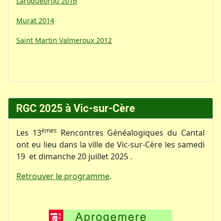
Laroquebrou 2016
Murat 2014
Saint Martin Valmeroux 2012
RGC 2025 à Vic-sur-Cère
èmes
Les 13
Rencontres Généalogiques du Cantal
ont eu lieu dans la ville de Vic-sur-Cère les samedi
19 et dimanche 20 juillet 2025 .
Retrouver le programme
.