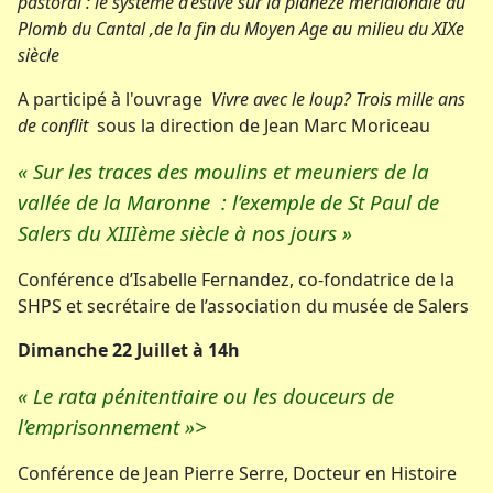
pastoral : le système d’estive sur la planèze méridionale du
Plomb du Cantal ,de la fin du Moyen Age au milieu du XIXe
siècle
A participé à l'ouvrage
Vivre avec le loup? Trois mille ans
de conflit
sous la direction de Jean Marc Moriceau
« Sur les traces des moulins et meuniers de la
vallée de la Maronne : l’exemple de St Paul de
Salers du XIIIème siècle à nos jours »
Conférence d’Isabelle Fernandez, co-fondatrice de la
SHPS et secrétaire de l’association du musée de Salers
Dimanche 22 Juillet à 14h
« Le rata pénitentiaire ou les douceurs de
l’emprisonnement »>
Conférence de Jean Pierre Serre, Docteur en Histoire