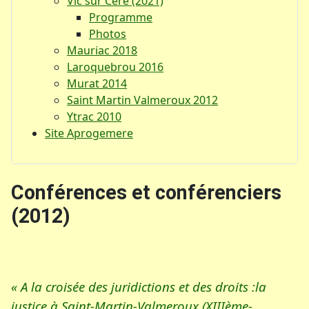
Vic sur Cère (2021)
Programme
Photos
Mauriac 2018
Laroquebrou 2016
Murat 2014
Saint Martin Valmeroux 2012
Ytrac 2010
Site Aprogemere
Conférences et conférenciers
(2012)
« A la croisée des juridictions et des droits :la
justice à Saint-Martin-Valmeroux (XIIIème-