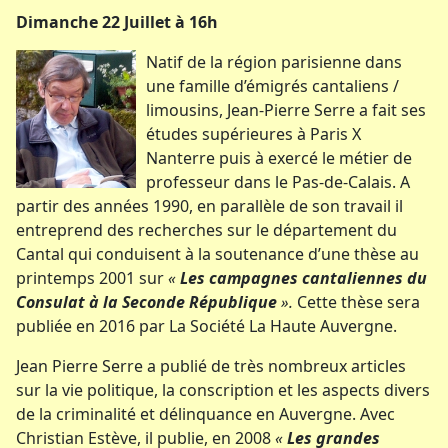
Dimanche 22 Juillet à 16h
Natif de la région parisienne dans
une famille d’émigrés cantaliens /
limousins, Jean-Pierre Serre a fait ses
études supérieures à Paris X
Nanterre puis à exercé le métier de
professeur dans le Pas-de-Calais. A
partir des années 1990, en parallèle de son travail il
entreprend des recherches sur le département du
Cantal qui conduisent à la soutenance d’une thèse au
printemps 2001 sur
«
Les campagnes cantaliennes du
Consulat à la Seconde République
».
Cette thèse sera
publiée en 2016 par La Société La Haute Auvergne.
Jean Pierre Serre a publié de très nombreux articles
sur la vie politique, la conscription et les aspects divers
de la criminalité et délinquance en Auvergne. Avec
Christian Estève, il publie, en 2008
«
Les grandes