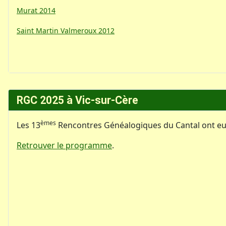
Murat 2014
Saint Martin Valmeroux 2012
RGC 2025 à Vic-sur-Cère
èmes
Les 13
Rencontres Généalogiques du Cantal ont eu li
Retrouver le programme
.