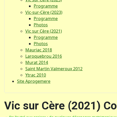
Programme
Vic-sur-Cère (2023)
Programme
Photos
Vic sur Cère (2021)
Programme
Photos
Mauriac 2018
Laroquebrou 2016
Murat 2014
Saint Martin Valmeroux 2012
Ytrac 2010
Site Aprogemere
Vic sur Cère (2021) C