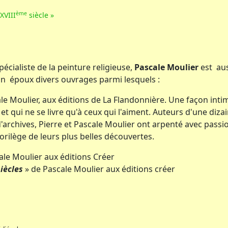
ème
XVIII
siècle »
pécialiste de la peinture religieuse,
Pascale Moulier
est aus
on époux divers ouvrages parmi lesquels :
ale Moulier, aux éditions de La Flandonnière. Une façon int
el et qui ne se livre qu'à ceux qui l'aiment. Auteurs d'une d
d'archives, Pierre et Pascale Moulier ont arpenté avec pass
lorilège de leurs plus belles découvertes.
cale Moulier aux éditions Créer
iècles
» de Pascale Moulier aux éditions créer