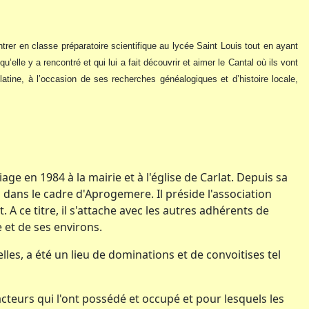
rer en classe préparatoire scientifique au lycée Saint Louis tout en ayant
elle y a rencontré et qui lui a fait découvrir et aimer le Cantal où ils vont
 latine, à l’occasion de ses recherches généalogiques et d’histoire locale,
ge en 1984 à la mairie et à l'église de Carlat. Depuis sa
 dans le cadre d'Aprogemere. Il préside l'association
A ce titre, il s'attache avec les autres adhérents de
 et de ses environs.
les, a été un lieu de dominations et de convoitises tel
acteurs qui l'ont possédé et occupé et pour lesquels les