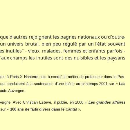
 que d'autres rejoignent les bagnes nationaux ou d'outre-
 univers brutal, bien peu régulé par un l'état souvent
s inutiles" - vieux, malades, femmes et enfants parfois -
aux champs les inutiles sont des nuisibles et les paysans
eures à Paris X Nanterre puis à exercé le métier de professeur dans le Pas-
al qui conduisent à la soutenance d’une thèse au printemps 2001 sur
«
Les
Haute Auvergne.
uvergne. Avec Christian Estève, il publie, en 2008
«
Les grandes affaires
teur «
100 ans de faits divers dans le Cantal
».