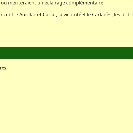
ou mériteraient un éclairage complémentaire.
s entre Aurillac et Carlat, la vicomtéet le Carladès, les ordre
res.