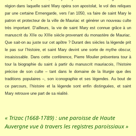
région dans laquelle saint Mary opéra son apostolat, le vol des reliques
par une certaine Ermengarde, vers l’an 1050, va faire de saint Mary le
patron et protecteur de la ville de Mauriac et générer un nouveau culte
très important. D’ailleurs, la vie de saint Mary est connue grâce à un
manuscrit du XIIe ou XIIIe siècle provenant du monastère de Mauriac.
Que sait-on au juste sur cet apôtre ? Durant des siècles la légende prit
le pas sur l’histoire, et saint Mary devint une sorte de mythe obscur,
insaisissable. Dans cette conférence, Pierre Moulier présentera tour à
tour la biographie du saint à partir du manuscrit mauriacois, l’histoire
précise de son culte – tant dans le domaine de la liturgie que des
traditions populaires –, son iconographie et ses légendes. Au bout de
ce parcours, l’histoire et la légende sont enfin distinguées, et saint
Mary retrouve une part de sa réalité.
« Trizac (1668-1789) : une paroisse de Haute
Auvergne vue à travers les registres paroissiaux »