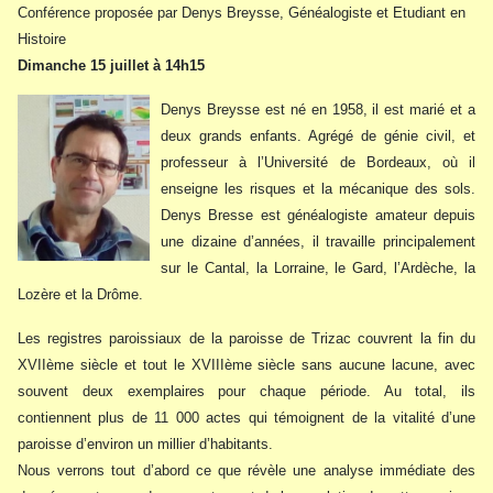
Conférence proposée par Denys Breysse, Généalogiste et Etudiant en
Histoire
Dimanche 15 juillet à 14h15
Denys Breysse est né en 1958, il est marié et a
deux grands enfants. Agrégé de génie civil, et
professeur à l’Université de Bordeaux, où il
enseigne les risques et la mécanique des sols.
Denys Bresse est généalogiste amateur depuis
une dizaine d’années, il travaille principalement
sur le Cantal, la Lorraine, le Gard, l’Ardèche, la
Lozère et la Drôme.
Les registres paroissiaux de la paroisse de Trizac couvrent la fin du
XVIIème siècle et tout le XVIIIème siècle sans aucune lacune, avec
souvent deux exemplaires pour chaque période. Au total, ils
contiennent plus de 11 000 actes qui témoignent de la vitalité d’une
paroisse d’environ un millier d’habitants.
Nous verrons tout d’abord ce que révèle une analyse immédiate des