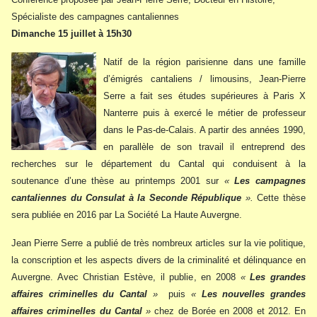
Spécialiste des campagnes cantaliennes
Dimanche 15 juillet à 15h30
Natif de la région parisienne dans une famille
d’émigrés cantaliens / limousins, Jean-Pierre
Serre a fait ses études supérieures à Paris X
Nanterre puis à exercé le métier de professeur
dans le Pas-de-Calais. A partir des années 1990,
en parallèle de son travail il entreprend des
recherches sur le département du Cantal qui conduisent à la
soutenance d’une thèse au printemps 2001 sur
«
Les campagnes
cantaliennes du Consulat à la Seconde République
».
Cette thèse
sera publiée en 2016 par La Société La Haute Auvergne.
Jean Pierre Serre a publié de très nombreux articles sur la vie politique,
la conscription et les aspects divers de la criminalité et délinquance en
Auvergne. Avec Christian Estève, il publie, en 2008
«
Les grandes
affaires criminelles du Cantal
»
puis
«
Les nouvelles grandes
affaires criminelles du Cantal
»
chez de Borée en 2008 et 2012. En