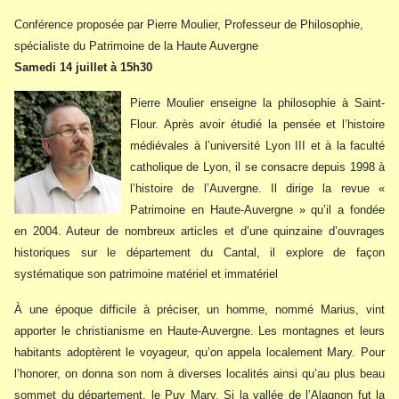
Conférence proposée par Pierre Moulier, Professeur de Philosophie,
spécialiste du Patrimoine de la Haute Auvergne
Samedi 14 juillet à 15h30
Pierre Moulier enseigne la philosophie à Saint-
Flour. Après avoir étudié la pensée et l’histoire
médiévales à l’université Lyon III et à la faculté
catholique de Lyon, il se consacre depuis 1998 à
l’histoire de l’Auvergne. Il dirige la revue «
Patrimoine en Haute-Auvergne » qu’il a fondée
en 2004. Auteur de nombreux articles et d’une quinzaine d’ouvrages
historiques sur le département du Cantal, il explore de façon
systématique son patrimoine matériel et immatériel
À une époque difficile à préciser, un homme, nommé Marius, vint
apporter le christianisme en Haute-Auvergne. Les montagnes et leurs
habitants adoptèrent le voyageur, qu’on appela localement Mary. Pour
l’honorer, on donna son nom à diverses localités ainsi qu’au plus beau
sommet du département, le Puy Mary. Si la vallée de l’Alagnon fut la