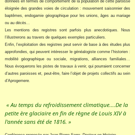
données en termes de comportement de la population de cette paroisse
éloignée des grandes voies de circulation : mouvement saisonnier des
baptêmes, endogamie géographique pour les unions, âges au mariage
ou au décès...
Les mentions des registres sont parfois plus anecdotiques. Nous
l’illustrerons au travers de quelques exemples particuliers.
Enfin, l’exploitation des registres peut servir de base à des études plus
approfondies, qui peuvent intéresser le généalogiste comme l’historien :
mobilité géographique ou sociale, migrations, alliances familiales…
Nous évoquerons les pistes de travaux à venir, qui pourraient concerner
d’autres paroisses et, peut-être, faire l’objet de projets collectifs au sein
d’Aprogemere.
« Au temps du refroidissement climatique....De la
petite ère glaciaire en fin de règne de Louis XIV à
l'année sans été de 1816. »
Conférence proposée par Jean-Pierre Serre, Docteur en Histoire,