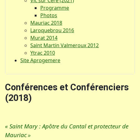
Vic sur Cère (2021)
Programme
Photos
Mauriac 2018
Laroquebrou 2016
Murat 2014
Saint Martin Valmeroux 2012
Ytrac 2010
Site Aprogemere
Conférences et Conférenciers
(2018)
« Saint Mary : Apôtre du Cantal et protecteur de
Mauriac
»