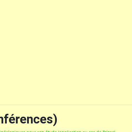
nférences)