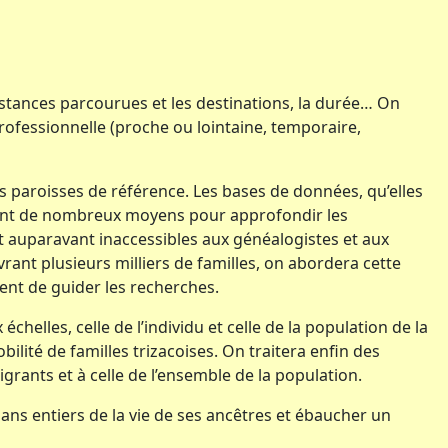
istances parcourues et les destinations, la durée… On
professionnelle (proche ou lointaine, temporaire,
es paroisses de référence. Les bases de données, qu’elles
sent de nombreux moyens pour approfondir les
t auparavant inaccessibles aux généalogistes et aux
vrant plusieurs milliers de familles, on abordera cette
nt de guider les recherches.
helles, celle de l’individu et celle de la population de la
ilité de familles trizacoises. On traitera enfin des
migrants et à celle de l’ensemble de la population.
ns entiers de la vie de ses ancêtres et ébaucher un