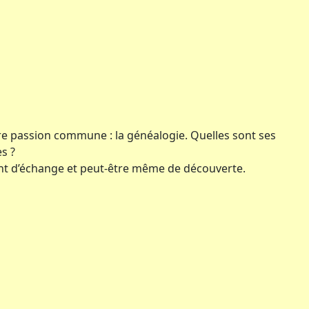
notre passion commune : la généalogie. Quelles sont ses
es ?
ent d’échange et peut-être même de découverte.