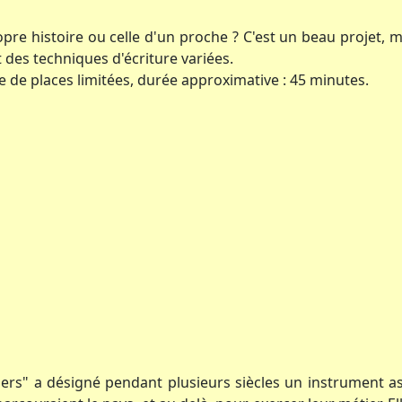
ropre histoire ou celle d'un proche ? C'est un beau projet
des techniques d'écriture variées.
re de places limitées, durée approximative : 45 minutes.
iers" a désigné pendant plusieurs siècles un instrument as