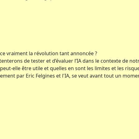
st-ce vraiment la révolution tant annoncée ?
us tenterons de tester et d’évaluer l’IA dans le contexte de 
eut-elle être utile et quelles en sont les limites et les risqu
ement par Eric Felgines et l'IA, se veut avant tout un mom