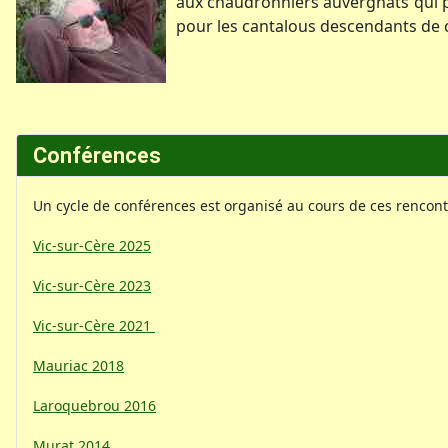
aux chaudronniers auvergnats qui pa
pour les cantalous descendants de c
Conférences
Un cycle de conférences est organisé au cours de ces rencont
Vic-sur-Cère 2025
Vic-sur-Cère 2023
Vic-sur-Cère 2021
Mauriac 2018
Laroquebrou 2016
Murat 2014