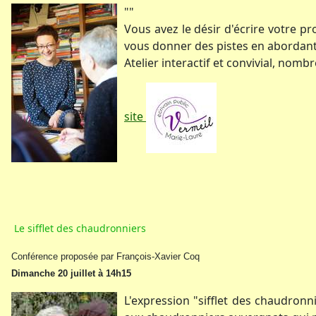
""
Vous avez le désir d'écrire votre p
vous donner des pistes en abordant 
Atelier interactif et convivial, nomb
site
Le sifflet des chaudronniers
Conférence proposée par François-Xavier Coq
Dimanche 20 juillet à 14h15
L'expression "sifflet des chaudronn