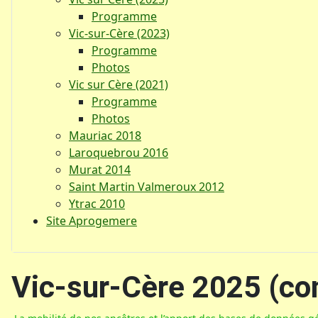
Programme
Vic-sur-Cère (2023)
Programme
Photos
Vic sur Cère (2021)
Programme
Photos
Mauriac 2018
Laroquebrou 2016
Murat 2014
Saint Martin Valmeroux 2012
Ytrac 2010
Site Aprogemere
Vic-sur-Cère 2025 (co