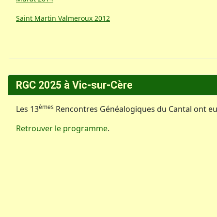
Saint Martin Valmeroux 2012
RGC 2025 à Vic-sur-Cère
èmes
Les 13
Rencontres Généalogiques du Cantal ont eu li
Retrouver le programme
.