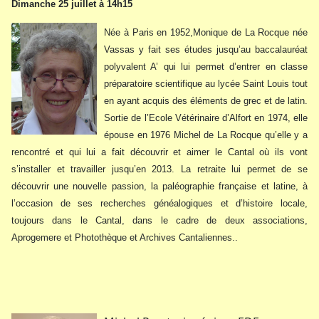
Dimanche 25 juillet à 14h15
Née à Paris en 1952,Monique de La Rocque née
Vassas y fait ses études jusqu’au baccalauréat
polyvalent A’ qui lui permet d’entrer en classe
préparatoire scientifique au lycée Saint Louis tout
en ayant acquis des éléments de grec et de latin.
Sortie de l’Ecole Vétérinaire d’Alfort en 1974, elle
épouse en 1976 Michel de La Rocque qu’elle y a
rencontré et qui lui a fait découvrir et aimer le Cantal où ils vont
s’installer et travailler jusqu’en 2013. La retraite lui permet de se
découvrir une nouvelle passion, la paléographie française et latine, à
l’occasion de ses recherches généalogiques et d’histoire locale,
toujours dans le Cantal, dans le cadre de deux associations,
Aprogemere et Photothèque et Archives Cantaliennes..