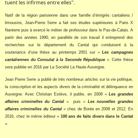
tuent les infirmes entre elles".
Natif de la région parisienne dans une famille d’émigrés cantaliens /
limousins, Jean-Pierre Serre a fait ses études supérieures à Paris X
Nanterre puis à exercé le métier de professeur dans le Pas-de-Calais. A
partir des années 1990, en parallèle de son travail il entreprend des
recherches sur le département du Cantal qui conduisent à la
soutenance d’une thèse au printemps 2001 sur
«
Les campagnes
cantaliennes du Consulat à la Seconde République
».
Cette thèse
sera publiée en 2016 par La Société La Haute Auvergne.
Jean Pierre Serre a publié de très nombreux articles sur la vie politique,
la conscription et les aspects divers de la criminalité et délinquance en
Auvergne. Avec Christian Estève, il publie, en 2008
«
Les grandes
affaires criminelles du Cantal
»
puis
«
Les nouvelles grandes
affaires criminelles du Cantal
»
chez de Borée en 2008 et 2012. En
2016, chez le même éditeur «
100 ans de faits divers dans le Cantal
».