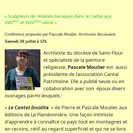
« Sculpteurs de retables baroques dans le Cantal aux
ème
ème
XVII
et XVIII
siècle »
Conférence proposée par Pascale Moulier, Archiviste diocésaine.
Samedi 24 juillet à 17h
Archiviste du diocèse de Saint-Flour
et spécialiste de la peinture
religieuse,
Pascale Moulier
est aussi
présidente de l’association Cantal
Patrimoine. Elle a publié seule ou en
collaboration avec son époux divers
ouvrages parmi lesquels :
«
Le Cantal Insolite
» de Pierre et Pascale Moulier, aux
éditions de La Flandonnière. Une façon intimiste
d'apprendre à connaître ce pays tout en montagnes et
en recoins, rétif au regard superficiel et qui ne se livre