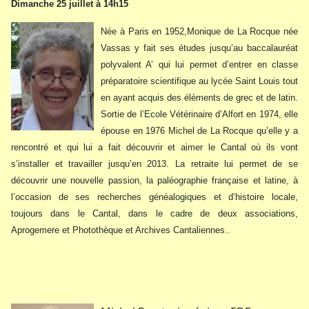
Dimanche 25 juillet à 14h15
Née à Paris en 1952,Monique de La Rocque née
Vassas y fait ses études jusqu’au baccalauréat
polyvalent A’ qui lui permet d’entrer en classe
préparatoire scientifique au lycée Saint Louis tout
en ayant acquis des éléments de grec et de latin.
Sortie de l’Ecole Vétérinaire d’Alfort en 1974, elle
épouse en 1976 Michel de La Rocque qu’elle y a
rencontré et qui lui a fait découvrir et aimer le Cantal où ils vont
s’installer et travailler jusqu’en 2013. La retraite lui permet de se
découvrir une nouvelle passion, la paléographie française et latine, à
l’occasion de ses recherches généalogiques et d’histoire locale,
toujours dans le Cantal, dans le cadre de deux associations,
Aprogemere et Photothèque et Archives Cantaliennes..