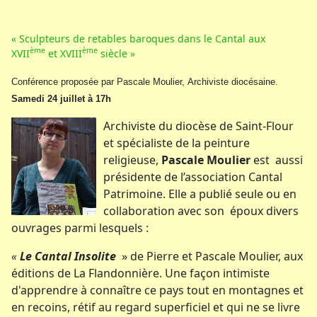
« Sculpteurs de retables baroques dans le Cantal aux
ème
ème
XVII
et XVIII
siècle »
Conférence proposée par Pascale Moulier, Archiviste diocésaine.
Samedi 24 juillet à 17h
Archiviste du diocèse de Saint-Flour
et spécialiste de la peinture
religieuse,
Pascale Moulier
est aussi
présidente de l’association Cantal
Patrimoine. Elle a publié seule ou en
collaboration avec son époux divers
ouvrages parmi lesquels :
«
Le Cantal Insolite
» de Pierre et Pascale Moulier, aux
éditions de La Flandonnière. Une façon intimiste
d'apprendre à connaître ce pays tout en montagnes et
en recoins, rétif au regard superficiel et qui ne se livre