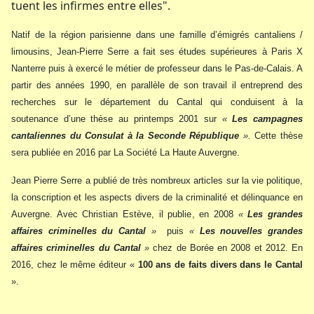
tuent les infirmes entre elles".
Natif de la région parisienne dans une famille d’émigrés cantaliens /
limousins, Jean-Pierre Serre a fait ses études supérieures à Paris X
Nanterre puis à exercé le métier de professeur dans le Pas-de-Calais. A
partir des années 1990, en parallèle de son travail il entreprend des
recherches sur le département du Cantal qui conduisent à la
soutenance d’une thèse au printemps 2001 sur
«
Les campagnes
cantaliennes du Consulat à la Seconde République
».
Cette thèse
sera publiée en 2016 par La Société La Haute Auvergne.
Jean Pierre Serre a publié de très nombreux articles sur la vie politique,
la conscription et les aspects divers de la criminalité et délinquance en
Auvergne. Avec Christian Estève, il publie, en 2008
«
Les grandes
affaires criminelles du Cantal
»
puis
«
Les nouvelles grandes
affaires criminelles du Cantal
»
chez de Borée en 2008 et 2012. En
2016, chez le même éditeur «
100 ans de faits divers dans le Cantal
».