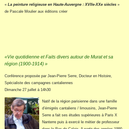
«
La peinture religieuse en Haute-Auvergne : XVIIe-XXe siècles
»
de Pascale Moulier aux éditions créer
«Vie quotidienne et Faits divers autour de Murat et sa
région (1900-1914) »
Conférence proposée par Jean-Pierre Serre, Docteur en Histoire,
Spécialiste des campagnes cantaliennes
Dimanche 27 juillet à 14h30
Natif de la région parisienne dans une famille
d’émigrés cantaliens / limousins, Jean-Pierre
Serre a fait ses études supérieures à Paris X
Nanterre puis à exercé le métier de professeur
dans le Pas-de-Calais. A partir des années 1990,