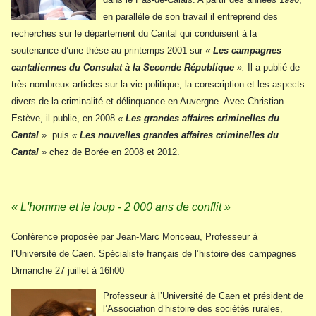
en parallèle de son travail il entreprend des
recherches sur le département du Cantal qui conduisent à la
soutenance d’une thèse au printemps 2001 sur
«
Les campagnes
cantaliennes du Consulat à la Seconde République
».
Il a publié de
très nombreux articles sur la vie politique, la conscription et les aspects
divers de la criminalité et délinquance en Auvergne. Avec Christian
Estève, il publie, en 2008
«
Les grandes affaires criminelles du
Cantal
»
puis
«
Les nouvelles grandes affaires criminelles du
Cantal
»
chez de Borée en 2008 et 2012.
« L'homme et le loup - 2 000 ans de conflit »
Conférence proposée par Jean-Marc Moriceau, Professeur à
l’Université de Caen. Spécialiste français de l’histoire des campagnes
Dimanche 27 juillet à 16h00
Professeur à l’Université de Caen et président de
l’Association d’histoire des sociétés rurales,