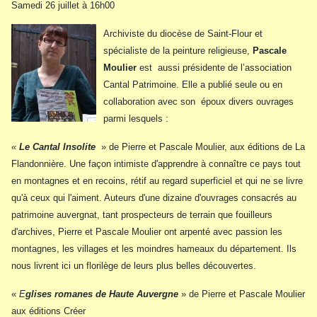
Samedi 26 juillet à 16h00
Archiviste du diocèse de Saint-Flour et
spécialiste de la peinture religieuse,
Pascale
Moulier
est aussi présidente de l’association
Cantal Patrimoine. Elle a publié seule ou en
collaboration avec son époux divers ouvrages
parmi lesquels :
«
Le Cantal Insolite
» de Pierre et Pascale Moulier, aux éditions de La
Flandonnière.
Une façon intimiste d'apprendre à connaître ce pays tout
en montagnes et en recoins, rétif au regard superficiel et qui ne se livre
qu'à ceux qui l'aiment. Auteurs d'une dizaine d'ouvrages consacrés au
patrimoine auvergnat, tant prospecteurs de terrain que fouilleurs
d'archives, Pierre et Pascale Moulier ont arpenté avec passion les
montagnes, les villages et les moindres hameaux du département. Ils
nous livrent ici un florilège de leurs plus belles découvertes.
«
E
glises romanes de Haute Auvergne
» de Pierre et Pascale Moulier
aux éditions Créer