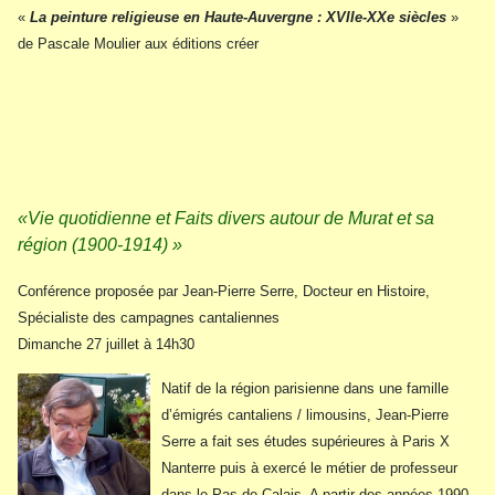
«
La peinture religieuse en Haute-Auvergne : XVIIe-XXe siècles
»
de Pascale Moulier aux éditions créer
«Vie quotidienne et Faits divers autour de Murat et sa
région (1900-1914) »
Conférence proposée par Jean-Pierre Serre, Docteur en Histoire,
Spécialiste des campagnes cantaliennes
Dimanche 27 juillet à 14h30
Natif de la région parisienne dans une famille
d’émigrés cantaliens / limousins, Jean-Pierre
Serre a fait ses études supérieures à Paris X
Nanterre puis à exercé le métier de professeur
dans le Pas-de-Calais. A partir des années 1990,