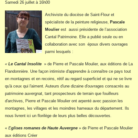
Samedi 26 juillet à 16h00
Archiviste du diocèse de Saint-Flour et
spécialiste de la peinture religieuse,
Pascale
Moulier
est aussi présidente de l’association
Cantal Patrimoine. Elle a publié seule ou en
collaboration avec son époux divers ouvrages
parmi lesquels :
«
Le Cantal Insolite
» de Pierre et Pascale Moulier, aux éditions de La
Flandonnière.
Une façon intimiste d'apprendre à connaître ce pays tout
en montagnes et en recoins, rétif au regard superficiel et qui ne se livre
qu'à ceux qui l'aiment. Auteurs d'une dizaine d'ouvrages consacrés au
patrimoine auvergnat, tant prospecteurs de terrain que fouilleurs
d'archives, Pierre et Pascale Moulier ont arpenté avec passion les
montagnes, les villages et les moindres hameaux du département. Ils
nous livrent ici un florilège de leurs plus belles découvertes.
«
E
glises romanes de Haute Auvergne
» de Pierre et Pascale Moulier
aux éditions Créer