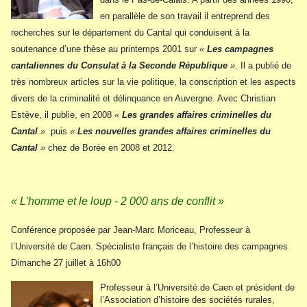
en parallèle de son travail il entreprend des
recherches sur le département du Cantal qui conduisent à la
soutenance d’une thèse au printemps 2001 sur
«
Les campagnes
cantaliennes du Consulat à la Seconde République
».
Il a publié de
très nombreux articles sur la vie politique, la conscription et les aspects
divers de la criminalité et délinquance en Auvergne. Avec Christian
Estève, il publie, en 2008
«
Les grandes affaires criminelles du
Cantal
»
puis
«
Les nouvelles grandes affaires criminelles du
Cantal
»
chez de Borée en 2008 et 2012.
« L'homme et le loup - 2 000 ans de conflit »
Conférence proposée par Jean-Marc Moriceau, Professeur à
l’Université de Caen. Spécialiste français de l’histoire des campagnes
Dimanche 27 juillet à 16h00
Professeur à l’Université de Caen et président de
l’Association d’histoire des sociétés rurales,